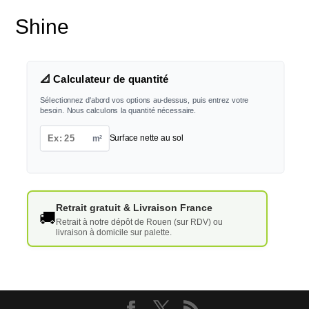
Shine
📐 Calculateur de quantité
Sélectionnez d'abord vos options au-dessus, puis entrez votre
besoin. Nous calculons la quantité nécessaire.
m²
Surface nette au sol
Retrait gratuit & Livraison France
🚚
Retrait à notre dépôt de Rouen (sur RDV) ou
livraison à domicile sur palette.