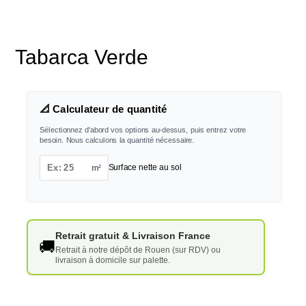
Tabarca Verde
📐 Calculateur de quantité
Sélectionnez d'abord vos options au-dessus, puis entrez votre
besoin. Nous calculons la quantité nécessaire.
m²
Surface nette au sol
Retrait gratuit & Livraison France
🚚
Retrait à notre dépôt de Rouen (sur RDV) ou
livraison à domicile sur palette.