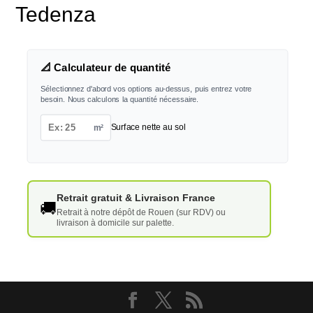
Tedenza
📐 Calculateur de quantité
Sélectionnez d'abord vos options au-dessus, puis entrez votre
besoin. Nous calculons la quantité nécessaire.
m²
Surface nette au sol
Retrait gratuit & Livraison France
🚚
Retrait à notre dépôt de Rouen (sur RDV) ou
livraison à domicile sur palette.