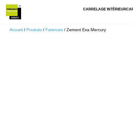
CARRELAGE INTÉRIEUR
CA
Accueil
/
Produits
/
Faïences
/ Zement Exa Mercury