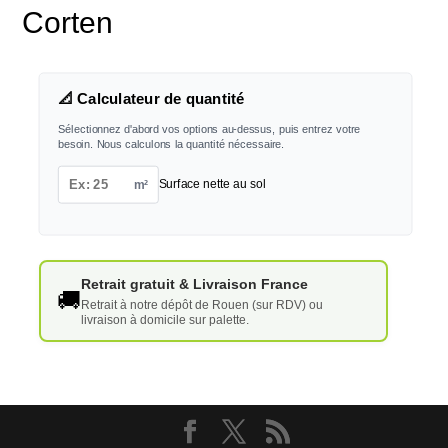
Corten
📐 Calculateur de quantité
Sélectionnez d'abord vos options au-dessus, puis entrez votre
besoin. Nous calculons la quantité nécessaire.
m²
Surface nette au sol
Retrait gratuit & Livraison France
🚚
Retrait à notre dépôt de Rouen (sur RDV) ou
livraison à domicile sur palette.