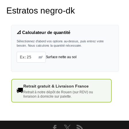
Estratos negro-dk
📐 Calculateur de quantité
Sélectionnez d'abord vos options au-dessus, puis entrez votre
besoin. Nous calculons la quantité nécessaire.
m²
Surface nette au sol
Retrait gratuit & Livraison France
🚚
Retrait à notre dépôt de Rouen (sur RDV) ou
livraison à domicile sur palette.