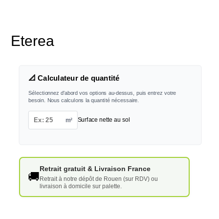
Eterea
📐 Calculateur de quantité
Sélectionnez d'abord vos options au-dessus, puis entrez votre
besoin. Nous calculons la quantité nécessaire.
m²
Surface nette au sol
Retrait gratuit & Livraison France
🚚
Retrait à notre dépôt de Rouen (sur RDV) ou
livraison à domicile sur palette.