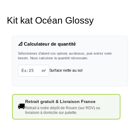
Kit kat Océan Glossy
📐 Calculateur de quantité
Sélectionnez d'abord vos options au-dessus, puis entrez votre
besoin. Nous calculons la quantité nécessaire.
m²
Surface nette au sol
Retrait gratuit & Livraison France
🚚
Retrait à notre dépôt de Rouen (sur RDV) ou
livraison à domicile sur palette.