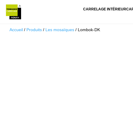
CARRELAGE INTÉRIEUR
CA
Accueil
/
Produits
/
Les mosaïques
/ Lombok-DK