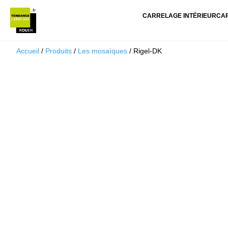
CARRELAGE INTÉRIEUR
CA
Accueil
/
Produits
/
Les mosaïques
/ Rigel-DK