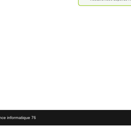
nce informatique 76