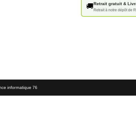
Retrait gratuit & Li
🚚
Retrait à notre dépôt de R
nce informatique 76