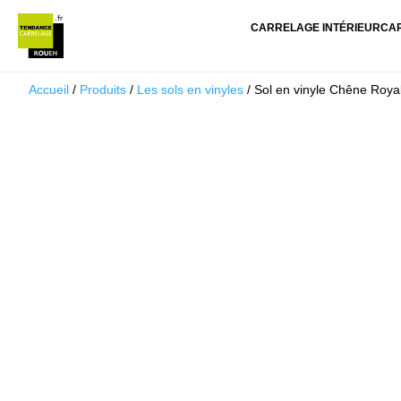
CARRELAGE INTÉRIEUR
CA
Accueil
/
Produits
/
Les sols en vinyles
/ Sol en vinyle Chêne Royal