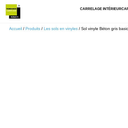
CARRELAGE INTÉRIEUR
CA
Accueil
/
Produits
/
Les sols en vinyles
/ Sol vinyle Béton gris basi