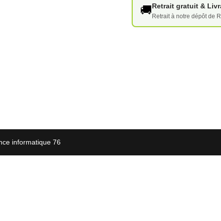
Retrait gratuit & Li
🚚
Retrait à notre dépôt de R
nce informatique 76