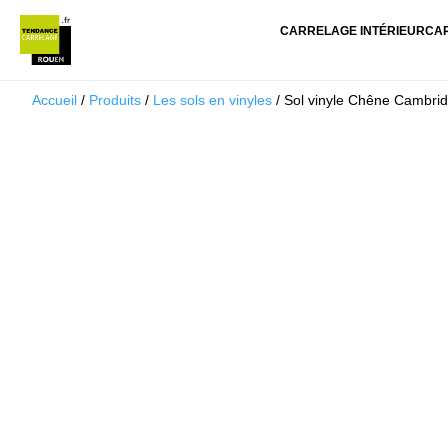
CARRELAGE INTÉRIEUR
CA
Accueil
/
Produits
/
Les sols en vinyles
/ Sol vinyle Chêne Cambrid