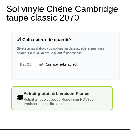
Sol vinyle Chêne Cambridge
taupe classic 2070
📐 Calculateur de quantité
Sélectionnez d'abord vos options au-dessus, puis entrez votre
besoin. Nous calculons la quantité nécessaire.
m²
Surface nette au sol
Retrait gratuit & Livraison France
🚚
Retrait à notre dépôt de Rouen (sur RDV) ou
livraison à domicile sur palette.