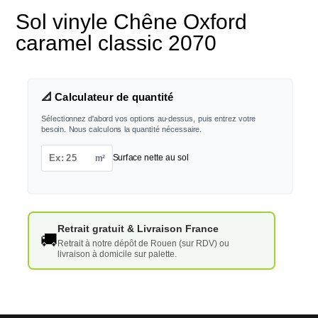
Sol vinyle Chêne Oxford
caramel classic 2070
📐 Calculateur de quantité
Sélectionnez d'abord vos options au-dessus, puis entrez votre
besoin. Nous calculons la quantité nécessaire.
m²
Surface nette au sol
Retrait gratuit & Livraison France
🚚
Retrait à notre dépôt de Rouen (sur RDV) ou
livraison à domicile sur palette.