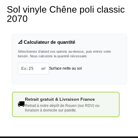
Sol vinyle Chêne poli classic
2070
📐 Calculateur de quantité
Sélectionnez d'abord vos options au-dessus, puis entrez votre
besoin. Nous calculons la quantité nécessaire.
m²
Surface nette au sol
Retrait gratuit & Livraison France
🚚
Retrait à notre dépôt de Rouen (sur RDV) ou
livraison à domicile sur palette.