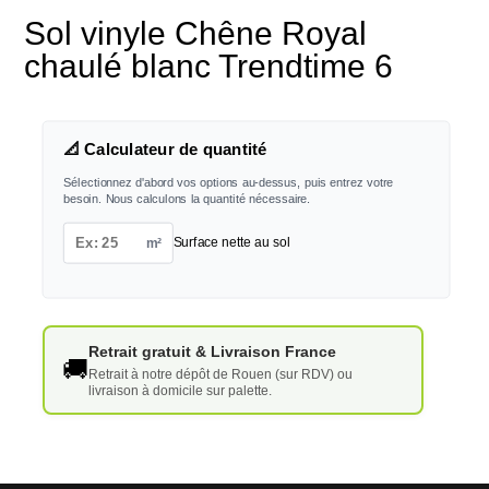
Sol vinyle Chêne Royal
chaulé blanc Trendtime 6
📐 Calculateur de quantité
Sélectionnez d'abord vos options au-dessus, puis entrez votre
besoin. Nous calculons la quantité nécessaire.
m²
Surface nette au sol
Retrait gratuit & Livraison France
🚚
Retrait à notre dépôt de Rouen (sur RDV) ou
livraison à domicile sur palette.