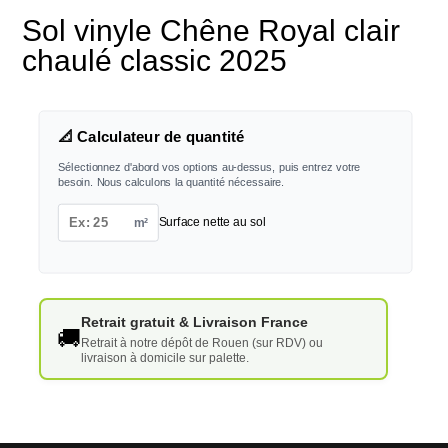
Sol vinyle Chêne Royal clair
chaulé classic 2025
📐 Calculateur de quantité
Sélectionnez d'abord vos options au-dessus, puis entrez votre
besoin. Nous calculons la quantité nécessaire.
m²
Surface nette au sol
Retrait gratuit & Livraison France
🚚
Retrait à notre dépôt de Rouen (sur RDV) ou
livraison à domicile sur palette.