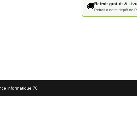
Retrait gratuit & Li
🚚
Retrait à notre dépôt de R
nce informatique 76