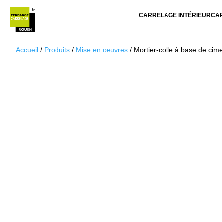
CARRELAGE INTÉRIEUR
CA
Accueil
/
Produits
/
Mise en oeuvres
/ Mortier-colle à base de cime