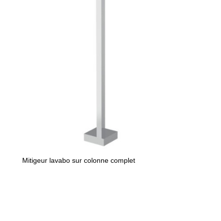
ancien
Mitigeur lavabo sur colonne complet