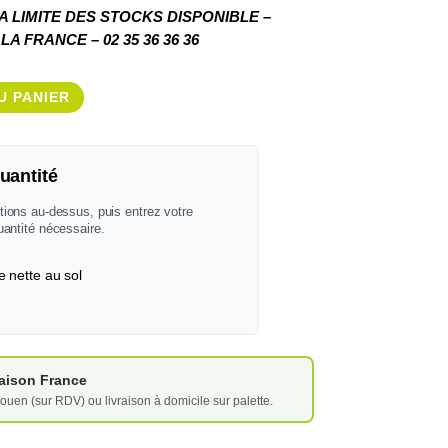
 LIMITE DES STOCKS DISPONIBLE –
A FRANCE – 02 35 36 36 36
U PANIER
uantité
tions au-dessus, puis entrez votre
uantité nécessaire.
e nette au sol
vraison France
ouen (sur RDV) ou livraison à domicile sur palette.