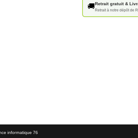
Retrait gratuit & Li
🚚
Retrait à notre dépôt de R
nce informatique 76