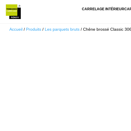
CARRELAGE INTÉRIEUR
CA
Accueil
/
Produits
/
Les parquets bruts
/ Chêne brossé Classic 306