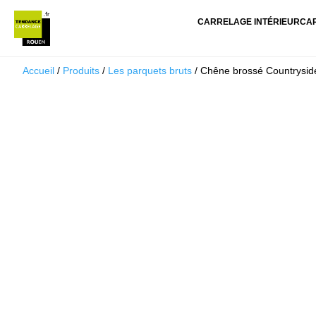
CARRELAGE INTÉRIEUR
CA
Accueil
/
Produits
/
Les parquets bruts
/ Chêne brossé Countryside