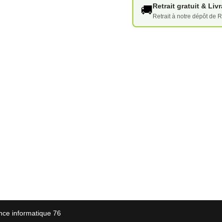
Retrait gratuit & Li
🚚
Retrait à notre dépôt de R
nce informatique 76