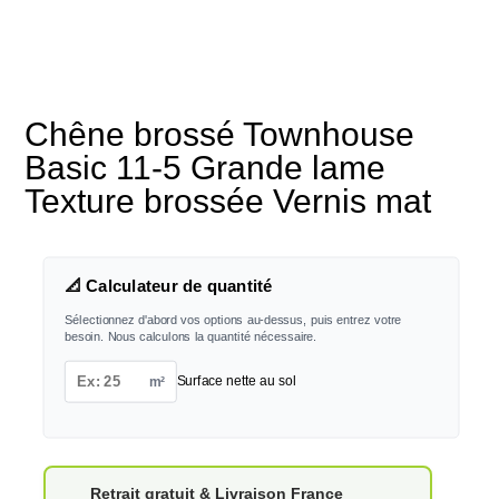
Chêne brossé Townhouse
Basic 11-5 Grande lame
Texture brossée Vernis mat
📐 Calculateur de quantité
Sélectionnez d'abord vos options au-dessus, puis entrez votre
besoin. Nous calculons la quantité nécessaire.
m²
Surface nette au sol
Retrait gratuit & Livraison France