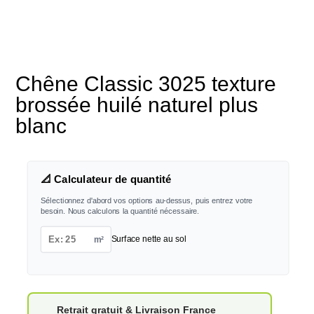
Chêne Classic 3025 texture
brossée huilé naturel plus
blanc
📐 Calculateur de quantité
Sélectionnez d'abord vos options au-dessus, puis entrez votre
besoin. Nous calculons la quantité nécessaire.
m²
Surface nette au sol
Retrait gratuit & Livraison France