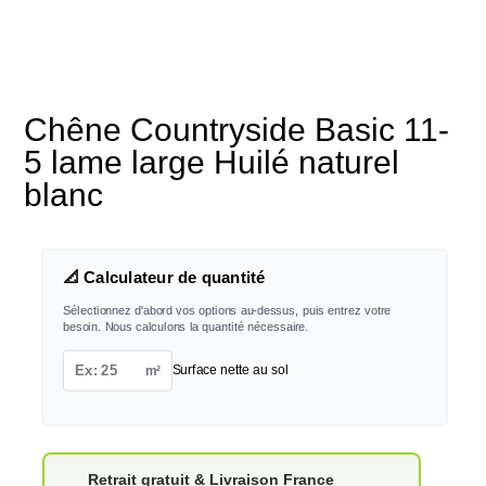
Chêne Countryside Basic 11-
5 lame large Huilé naturel
blanc
📐 Calculateur de quantité
Sélectionnez d'abord vos options au-dessus, puis entrez votre
besoin. Nous calculons la quantité nécessaire.
m²
Surface nette au sol
Retrait gratuit & Livraison France