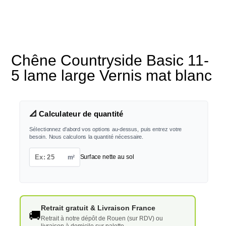
Chêne Countryside Basic 11-
5 lame large Vernis mat blanc
📐 Calculateur de quantité
Sélectionnez d'abord vos options au-dessus, puis entrez votre
besoin. Nous calculons la quantité nécessaire.
m²
Surface nette au sol
Retrait gratuit & Livraison France
🚚
Retrait à notre dépôt de Rouen (sur RDV) ou
livraison à domicile sur palette.