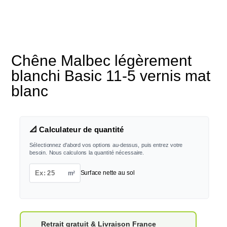
Chêne Malbec légèrement
blanchi Basic 11-5 vernis mat
blanc
📐 Calculateur de quantité
Sélectionnez d'abord vos options au-dessus, puis entrez votre
besoin. Nous calculons la quantité nécessaire.
m²
Surface nette au sol
Retrait gratuit & Livraison France