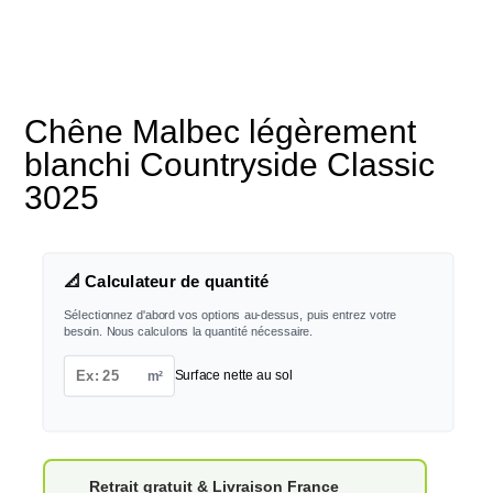
Chêne Malbec légèrement
blanchi Countryside Classic
3025
📐 Calculateur de quantité
Sélectionnez d'abord vos options au-dessus, puis entrez votre
besoin. Nous calculons la quantité nécessaire.
m²
Surface nette au sol
Retrait gratuit & Livraison France