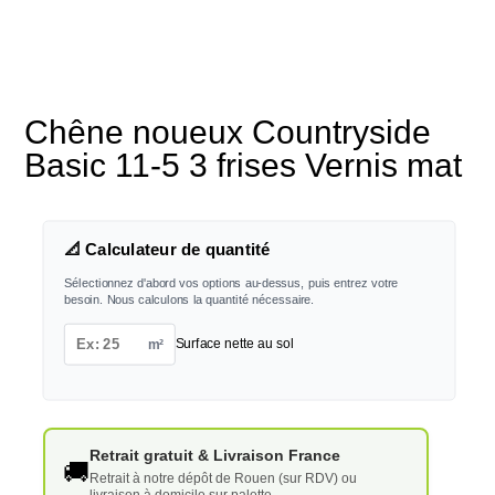
Chêne noueux Countryside
Basic 11-5 3 frises Vernis mat
📐 Calculateur de quantité
Sélectionnez d'abord vos options au-dessus, puis entrez votre
besoin. Nous calculons la quantité nécessaire.
m²
Surface nette au sol
Retrait gratuit & Livraison France
🚚
Retrait à notre dépôt de Rouen (sur RDV) ou
livraison à domicile sur palette.