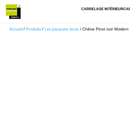
CARRELAGE INTÉRIEUR
CA
Accueil
/
Produits
/
Les parquets bruts
/ Chêne Pinot noir Modern 