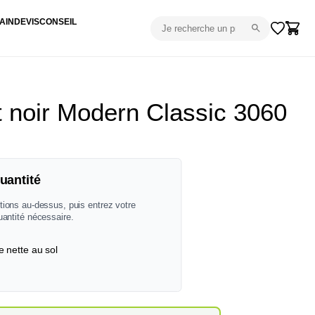
AIN
DEVIS
CONSEIL
 noir Modern Classic 3060
uantité
tions au-dessus, puis entrez votre
uantité nécessaire.
e nette au sol