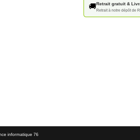
Retrait gratuit & Li
🚚
Retrait à notre dépôt de R
nce informatique 76