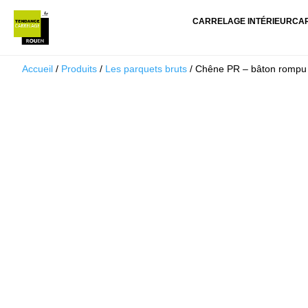
CARRELAGE INTÉRIEUR
CA
Accueil
/
Produits
/
Les parquets bruts
/ Chêne PR – bâton rompu –