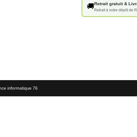
Retrait gratuit & Li
🚚
Retrait à notre dépôt de R
nce informatique 76