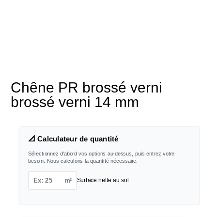
Chêne PR brossé verni
brossé verni 14 mm
📐 Calculateur de quantité
Sélectionnez d'abord vos options au-dessus, puis entrez votre
besoin. Nous calculons la quantité nécessaire.
m²
Surface nette au sol