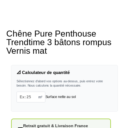
Chêne Pure Penthouse
Trendtime 3 bâtons rompus
Vernis mat
📐 Calculateur de quantité
Sélectionnez d'abord vos options au-dessus, puis entrez votre
besoin. Nous calculons la quantité nécessaire.
m²
Surface nette au sol
Retrait gratuit & Livraison France