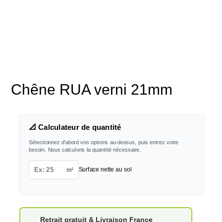
Chêne RUA verni 21mm
📐 Calculateur de quantité
Sélectionnez d'abord vos options au-dessus, puis entrez votre
besoin. Nous calculons la quantité nécessaire.
m²
Surface nette au sol
Retrait gratuit & Livraison France