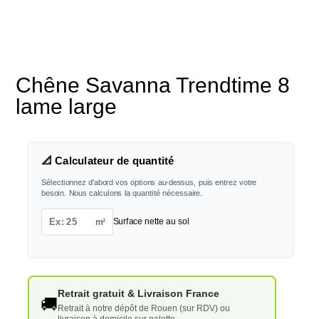
Chêne Savanna Trendtime 8
lame large
📐 Calculateur de quantité
Sélectionnez d'abord vos options au-dessus, puis entrez votre
besoin. Nous calculons la quantité nécessaire.
m²
Surface nette au sol
Retrait gratuit & Livraison France
🚚
Retrait à notre dépôt de Rouen (sur RDV) ou
livraison à domicile sur palette.