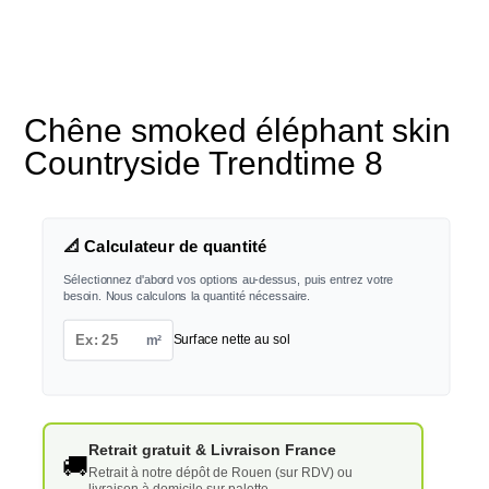
Chêne smoked éléphant skin
Countryside Trendtime 8
📐 Calculateur de quantité
Sélectionnez d'abord vos options au-dessus, puis entrez votre
besoin. Nous calculons la quantité nécessaire.
m²
Surface nette au sol
Retrait gratuit & Livraison France
🚚
Retrait à notre dépôt de Rouen (sur RDV) ou
livraison à domicile sur palette.