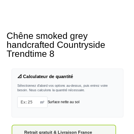
Chêne smoked grey
handcrafted Countryside
Trendtime 8
📐 Calculateur de quantité
Sélectionnez d'abord vos options au-dessus, puis entrez votre
besoin. Nous calculons la quantité nécessaire.
m²
Surface nette au sol
Retrait gratuit & Livraison France