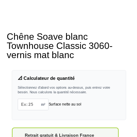
Chêne Soave blanc
Townhouse Classic 3060-
vernis mat blanc
📐 Calculateur de quantité
Sélectionnez d'abord vos options au-dessus, puis entrez votre
besoin. Nous calculons la quantité nécessaire.
m²
Surface nette au sol
Retrait gratuit & Livraison France