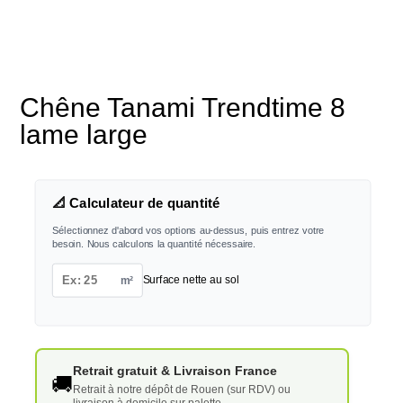
Chêne Tanami Trendtime 8
lame large
📐 Calculateur de quantité
Sélectionnez d'abord vos options au-dessus, puis entrez votre
besoin. Nous calculons la quantité nécessaire.
m²
Surface nette au sol
Retrait gratuit & Livraison France
🚚
Retrait à notre dépôt de Rouen (sur RDV) ou
livraison à domicile sur palette.