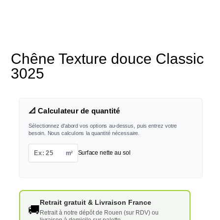
Chêne Texture douce Classic
3025
📐 Calculateur de quantité
Sélectionnez d'abord vos options au-dessus, puis entrez votre
besoin. Nous calculons la quantité nécessaire.
m²
Surface nette au sol
Retrait gratuit & Livraison France
🚚
Retrait à notre dépôt de Rouen (sur RDV) ou
livraison à domicile sur palette.