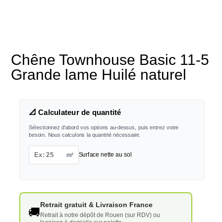
Chêne Townhouse Basic 11-5
Grande lame Huilé naturel
📐 Calculateur de quantité
Sélectionnez d'abord vos options au-dessus, puis entrez votre
besoin. Nous calculons la quantité nécessaire.
m²
Surface nette au sol
Retrait gratuit & Livraison France
🚚
Retrait à notre dépôt de Rouen (sur RDV) ou