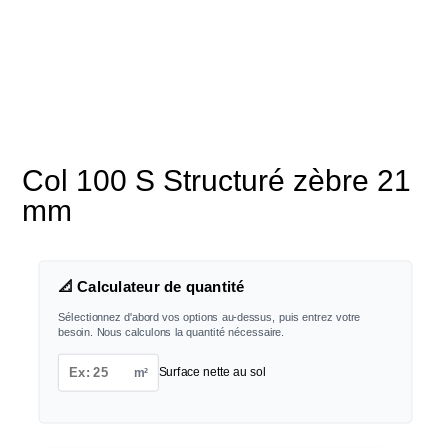
Col 100 S Structuré zèbre 21
mm
📐 Calculateur de quantité
Sélectionnez d'abord vos options au-dessus, puis entrez votre
besoin. Nous calculons la quantité nécessaire.
m²
Surface nette au sol