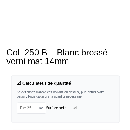
Col. 250 B – Blanc brossé
verni mat 14mm
📐 Calculateur de quantité
Sélectionnez d'abord vos options au-dessus, puis entrez votre
besoin. Nous calculons la quantité nécessaire.
m²
Surface nette au sol