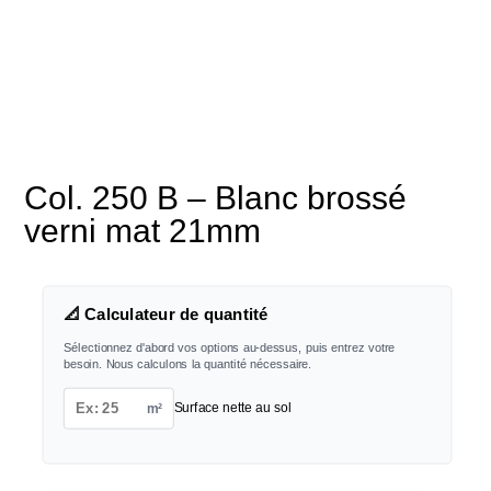
Col. 250 B – Blanc brossé
verni mat 21mm
📐 Calculateur de quantité
Sélectionnez d'abord vos options au-dessus, puis entrez votre
besoin. Nous calculons la quantité nécessaire.
m²
Surface nette au sol