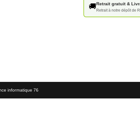
Retrait gratuit & Li
🚚
Retrait à notre dépôt de R
nce informatique 76