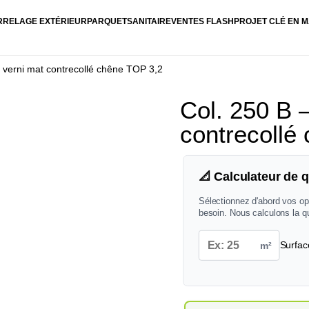
RRELAGE EXTÉRIEUR
PARQUET
SANITAIRE
VENTES FLASH
PROJET CLÉ EN M
é verni mat contrecollé chêne TOP 3,2
Col. 250 B 
contrecollé
📐 Calculateur de q
Sélectionnez d'abord vos op
besoin. Nous calculons la q
m²
Surfac