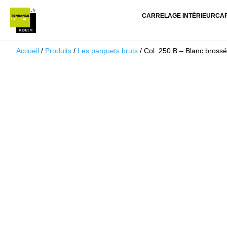
CARRELAGE INTÉRIEUR
CA
Accueil
/
Produits
/
Les parquets bruts
/ Col. 250 B – Blanc bross