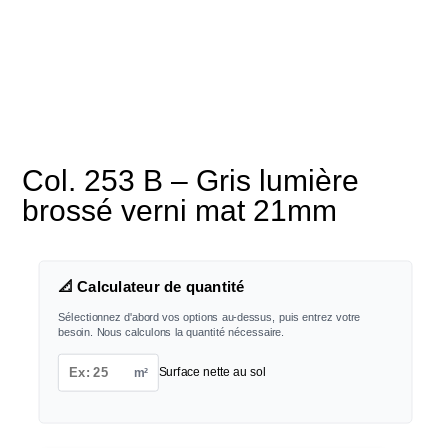
Col. 253 B – Gris lumière
brossé verni mat 21mm
📐 Calculateur de quantité
Sélectionnez d'abord vos options au-dessus, puis entrez votre
besoin. Nous calculons la quantité nécessaire.
m²
Surface nette au sol