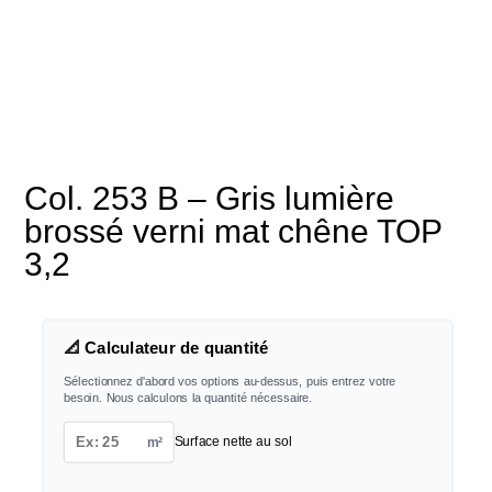
Col. 253 B – Gris lumière
brossé verni mat chêne TOP
3,2
📐 Calculateur de quantité
Sélectionnez d'abord vos options au-dessus, puis entrez votre
besoin. Nous calculons la quantité nécessaire.
m²
Surface nette au sol