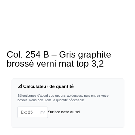
Col. 254 B – Gris graphite
brossé verni mat top 3,2
📐 Calculateur de quantité
Sélectionnez d'abord vos options au-dessus, puis entrez votre
besoin. Nous calculons la quantité nécessaire.
m²
Surface nette au sol