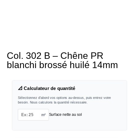
Col. 302 B – Chêne PR
blanchi brossé huilé 14mm
📐 Calculateur de quantité
Sélectionnez d'abord vos options au-dessus, puis entrez votre
besoin. Nous calculons la quantité nécessaire.
m²
Surface nette au sol